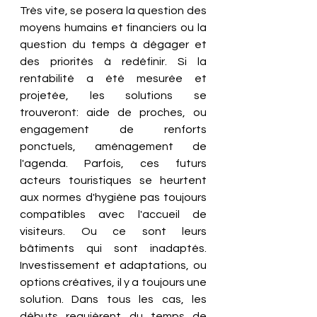
Très vite, se posera la question des 
moyens humains et financiers ou la 
question du temps à dégager et 
des priorités à redéfinir. Si la 
rentabilité a été mesurée et 
projetée, les solutions se 
trouveront: aide de proches, ou 
engagement de renforts 
ponctuels, aménagement de 
l'agenda. Parfois, ces futurs 
acteurs touristiques se heurtent 
aux normes d'hygiène pas toujours 
compatibles avec l'accueil de 
visiteurs. Ou ce sont leurs 
bâtiments qui sont inadaptés. 
Investissement et adaptations, ou 
options créatives, il y a toujours une 
solution. Dans tous les cas, les 
débuts requièrent du temps de 