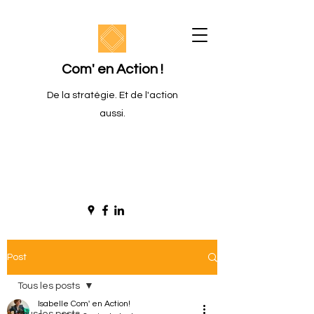
Com' en Action !
De la stratégie. Et de l'action
aussi.
Post
Tous les posts
Isabelle Com' en Action!